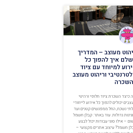
הוט מעוצב – המדריך
לם איך להפוך כל
רוע למיוחד עם ציוד
טרנטיבי וריהוט מעוצב
שכרה
 כיצד השכרת ציוד חלופי ורהיטי
בים יכולים להפוך כל אירוע לייחודי
לתי נשכח, החל ממפגשים קטנים ועד
יגות גדולות. עוד באתר: קבלן חשמל
ם – אילו סוגי עבודות יכול לבצע
לן חשמל? עיצוב אתרים מקצועי –