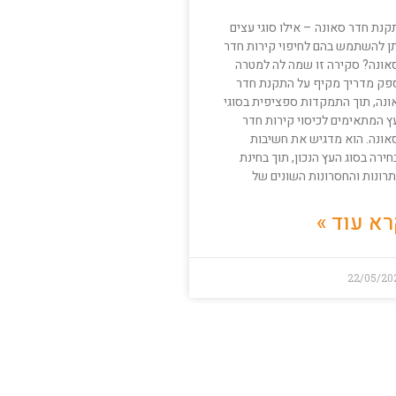
קנת חדר סאונה – אילו סוגי עצים
תן להשתמש בהם לחיפוי קירות חדר
אונה? סקירה זו שמה לה למטרה
פק מדריך מקיף על התקנת חדר
ונה, תוך התמקדות ספציפית בסוגי
ץ המתאימים לכיסוי קירות חדר
אונה. הוא מדגיש את חשיבות
ירה בסוג העץ הנכון, תוך בחינת
תרונות והחסרונות השונים של
א עוד »
22/05/20