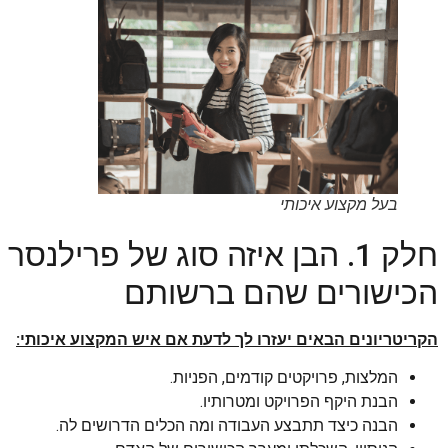
בעל מקצוע איכותי
חלק 1. הבן איזה סוג של פרילנ
הכישורים שהם ברשותם
הקריטריונים הבאים יעזרו לך לדעת אם איש המקצוע איכותי:
המלצות, פרויקטים קודמים, הפניות.
הבנת היקף הפרויקט ומטרותיו.
הבנה כיצד תתבצע העבודה ומה הכלים הדרושים לה.