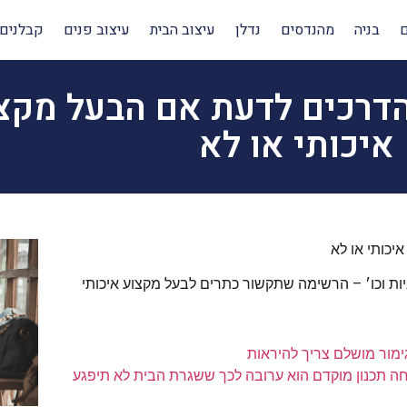
בניה
מהנדסים
נדלן
עיצוב הבית
עיצוב פנים
קבלנים
 הדרכים לדעת אם הבעל מק
איכותי או לא
כותי או לא
יות וכו׳ – הרשימה שתקשור כתרים לבעל מקצוע איכותי
מור מושלם צריך להיראות
חה תכנון מוקדם הוא ערובה לכך ששגרת הבית לא תיפגע