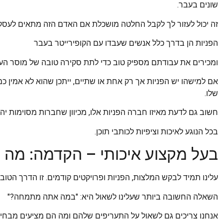
שונים בעבר.
זה יכול לעזור לך לקבל החלטה מושכלת אם האדם הזה מתאים לעסק 
הפניות הן בדרך כלל אנשים שעבדו עם הקופירייטר בעבר
ומכירים את עבודתם מספיק טוב כדי לתת סקירה טובה של מוסר הע
אם למישהו יש הפניות אך רק אחת או שתיים, ייתכן שהוא לא אמין כ
שלו.
חשוב גם לדעת מאיזו חברה הפניות אלו, מכיוון שחברות מסוימות יהי
בכל הנוגע לאיכות וציפיות לכותבי תוכן.
בעל מקצוע איכותי – הקדמה: מה ה
עלינו תמיד לבקש המלצות, הפניות ופרויקטים קודמים. זו הדרך הטוב
השאלה החשובה ביותר שעלינו לשאול היא: "במה אתה מתמחה?"
אנחנו צריכים גם לשאול על התעריפים שלהם ומה הם מציעים מבחינ