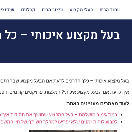
עמוד הבית
בעלי מקצוע
עיצוב הבית
קבלנים
שיפוצים
בעל מקצוע איכותי – כל
בעל מקצוע איכותי – כלך הדרכים לדעת אם הבעל מקצוע שבחרתם אי
איך לדעת אם הבעל מקצוע איכותי? המלצות, פרויקטים קודמים, הפנ
לעוד מאמרים מעניינים באתר:
רמת גימור מושלמת – בעל המקצוע שחושף את הסודות איך גי
לקבוע לוחות זמנים שלא יפריעו למהלך השותף של חיי המשפ