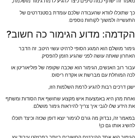
מאמר זה ישתף כמה טיפים כיצד להגיע לרמת גימור מושלמת,
כך שתוכלו לוודא שהעבודה שלכם עומדת בסטנדרטים של
התעשייה ולמשוך לקוחות נוספים.
הקדמה: מדוע הגימור כה חשוב?
גימור מושלם הוא המגע הסופי לרהיט עשוי היטב. זה הדבר
האחרון שאתה עושה לפני שהגיע הזמן להפסיק.
עבור רוב האנשים, הגימור הוא שכבה שקופה של פוליאוריטן או
לכה המוחלת עם מברשת או אקדח ריסוס.
ישנן דרכים רבות להגיע לרמת השלמות הזו,
ואחת מהן היא באמצעות איש מקצוע שחושף את הסודות ומשתף
את הידע שלו לגבי איך צריך להיראות גימור מושלם.
במאמר זה, נבדוק מה גורם לגימור יוצא דופן שכזה וכיצד תוכלו
להשיג אותו גם כן!
הגימור הוא אחד ההיבטים החשובים ביותר בפרויקט עיבוד עץ.