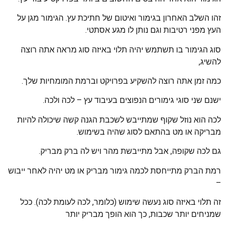
זהו השלב האחרון בגימור ואיטום של חתיכת עץ. הגימור מגן על
העץ מפני רטיבות וגם נותן לו מגע אסתטי.
סוג הגימור בו תשתמש יהיה תלוי באיזה סוג מראה אתה רוצה
להשיג,
כמה זמן אתה רוצה להשקיע בפרויקט וברמת המומחיות שלך.
ישנם שני סוגי גימורים הנפוצים בעיבוד עץ – לכה ולכה.
לכה הוא נוזל שקוף שמתייבש לשכבת הגנה קשה שיכולה להיות
מבריקה או מט בהתאם לסוג שהיה בשימוש.
גם לכה שקופה, אבל מתייבשת מהר ויש לה ברק מבריק.
רמת הברק מתייחסת לכמה גימור מבריק או מט יהיה לאחר ייבוש
–
זה תלוי באיזה סוג נעשה שימוש (כלומר, לכה לעומת לכה). ככל
שמניחים יותר שכבות, כך הוא הופך מבריק יותר