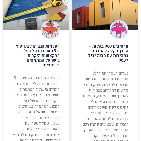
מרחיבים עסק בקלות –
העלויות הגבוהות בשיפוץ
הדרך הקלה להתרחב
– 5 העובדות על בעלי
במהירות עם מבנה יביל
המקצועות היקרים
לעסק
בישראל המתמחים
בשיפוצים
בעולם העסקי המודרני,
העלויות הגבוהות בשיפוץ – 5
מהירות וגמישות הן מפתחות
העובדות על בעלי המקצועות
מרכזיים להצלחה. עסקים רבים
היקרים בישראל המתמחים
נדרשים להתרחב במהירות,
בשיפוצים. בישראל המקצוע
להוסיף שטחי עבודה, מחסנים
היקר ביותר הוא של בעל
או נקודות מכירה – מבלי
מקצוע המתמחה בשיפוצים.
להיכנס לפרויקטים ארוכים
ממשלת ישראל קבעה כי יש
ויקרים של בנייה מסורתית.
לשלם למומחה שיפוצים
כאן נכנסים לתמונה המבנים
1,000 שקל לשעה. עוד
היבילים, שמציעים פתרון חכם,
מאמרים שיכולים לעניין
מהיר וחסכוני להרחבת העסק.
אתכם: מעבדת תיקונים לבית –
מבנה יביל מאפשר הקמה
איך תדעו שקיבלתם טכנאי