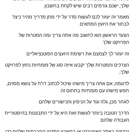
שלך, ישנם גורמים רבים שיש לקחת בחשבון.
מאמר זה יעזור לכם לעשות סדר על ידי מתן מדריך מהיר כיצד
לבחור את היועץ המתאים.
הצעד הראשון הוא לחשוב מה אתה צריך ומה המטרות של
הפרויקט שלך.
זה יעזור לך לצמצם את רשימת היועצים הפוטנציאליים.
הצרכים והמטרות שלך יקבעו איזה סוג של מומחיות נחוץ לפרויקט
שלך;
לדוגמה, אם אתה צריך מישהו שיכול לכתוב דו"ח על נושא מסוים,
חפש מישהו עם מומחיות בתחום זה.
לאחר מכן, גלה עוד על הניסיון והכישורים שלהם.
הדרך הטובה ביותר לעשות זאת היא על ידי התבוננות בהיסטוריית
העבודה שלהם
ובדיקה באתר האינטרנט או בחשבון המדיה החברתית שלהם כדי